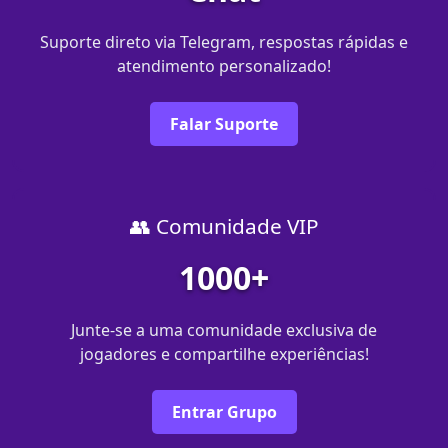
Suporte direto via Telegram, respostas rápidas e
atendimento personalizado!
Falar Suporte
👥 Comunidade VIP
1000+
Junte-se a uma comunidade exclusiva de
jogadores e compartilhe experiências!
Entrar Grupo