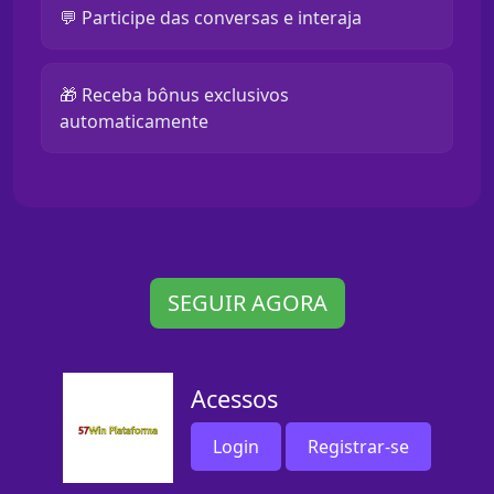
💬 Participe das conversas e interaja
🎁 Receba bônus exclusivos
automaticamente
SEGUIR AGORA
Acessos
Login
Registrar-se