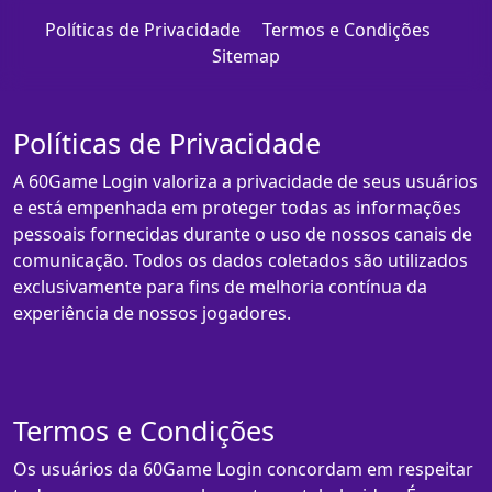
Políticas de Privacidade
Termos e Condições
Sitemap
Políticas de Privacidade
A 60Game Login valoriza a privacidade de seus usuários
e está empenhada em proteger todas as informações
pessoais fornecidas durante o uso de nossos canais de
comunicação. Todos os dados coletados são utilizados
exclusivamente para fins de melhoria contínua da
experiência de nossos jogadores.
Termos e Condições
Os usuários da 60Game Login concordam em respeitar