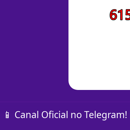
📱 Canal Oficial no Telegram!