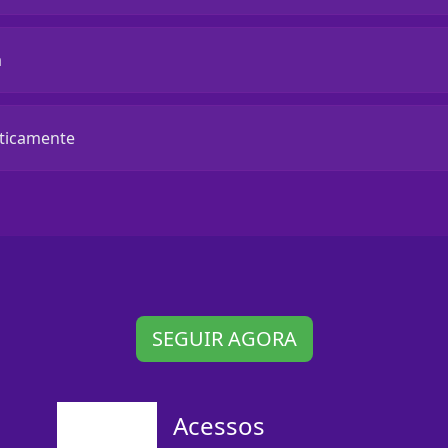
a
aticamente
SEGUIR AGORA
Acessos