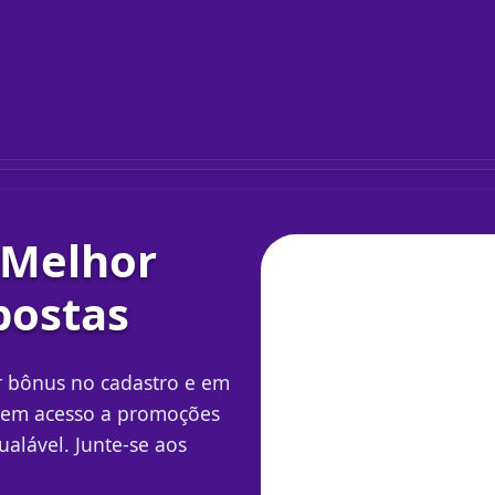
 Melhor
postas
r bônus no cadastro e em
 tem acesso a promoções
ualável. Junte-se aos