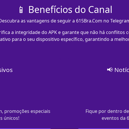
📱 Benefícios do Canal
Descubra as vantagens de seguir a 615Bra.Com no Telegra
ifica a integridade do APK e garante que não há conflitos 
ativo para o seu dispositivo específico, garantindo a melho
sivos
📢 Notí
m, promoções especiais
Fique por dentro d
s únicos!
eventos da 