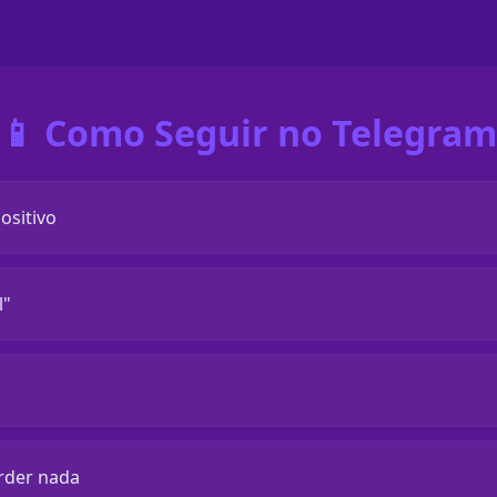
📱 Como Seguir no Telegram
ositivo
l"
erder nada