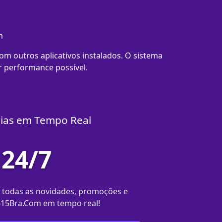
m
com outros aplicativos instalados. O sistema
r performance possível.
cias em Tempo Real
24/7
e todas as novidades, promoções e
615Bra.Com em tempo real!