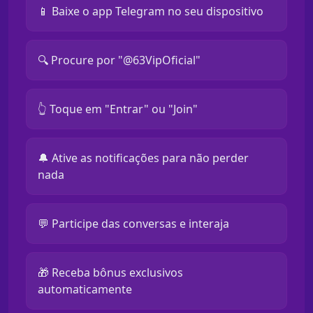
📱 Baixe o app Telegram no seu dispositivo
🔍 Procure por "@63VipOficial"
👆 Toque em "Entrar" ou "Join"
🔔 Ative as notificações para não perder
nada
💬 Participe das conversas e interaja
🎁 Receba bônus exclusivos
automaticamente