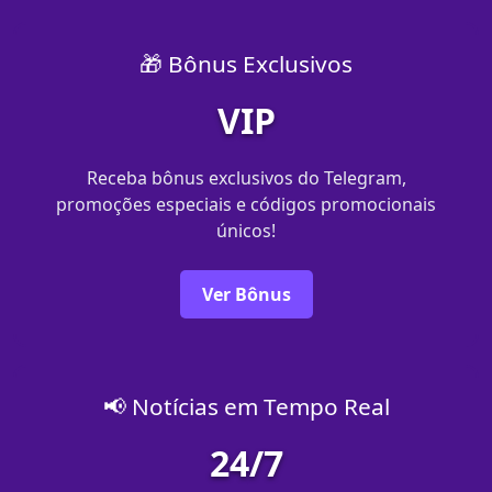
🎁 Bônus Exclusivos
VIP
Receba bônus exclusivos do Telegram,
promoções especiais e códigos promocionais
únicos!
Ver Bônus
📢 Notícias em Tempo Real
24/7