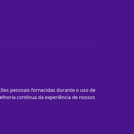
ções pessoais fornecidas durante o uso de
elhoria contínua da experiência de nossos