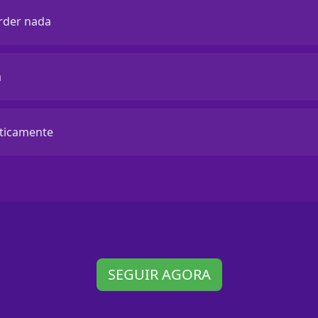
erder nada
a
aticamente
SEGUIR AGORA