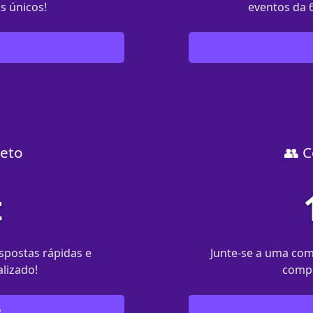
s únicos!
eventos da 
reto
👥 
t
espostas rápidas e
Junte-se a uma com
lizado!
compa
e