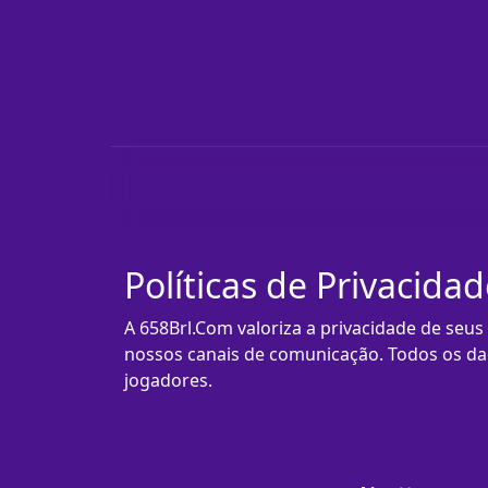
Políticas de Privacida
A 658Brl.Com valoriza a privacidade de seu
nossos canais de comunicação. Todos os dad
jogadores.