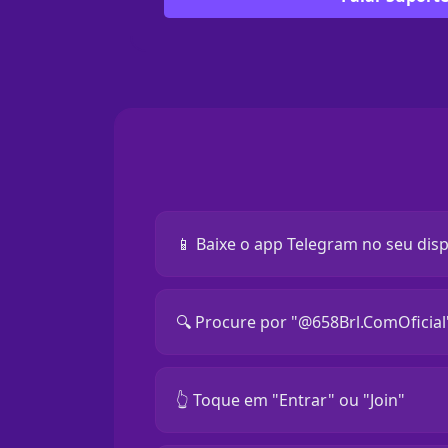
📱 Baixe o app Telegram no seu disp
🔍 Procure por "@658Brl.ComOficial
👆 Toque em "Entrar" ou "Join"