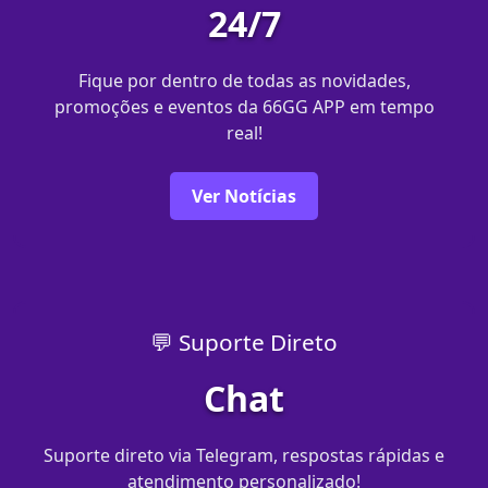
24/7
Fique por dentro de todas as novidades,
promoções e eventos da 66GG APP em tempo
real!
Ver Notícias
💬 Suporte Direto
Chat
Suporte direto via Telegram, respostas rápidas e
atendimento personalizado!