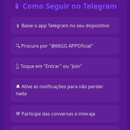
📱 Como Seguir no Telegram
📱 Baixe o app Telegram no seu dispositivo
🔍 Procure por "@66GG APPOficial"
👆 Toque em "Entrar" ou "Join"
🔔 Ative as notificações para não perder
nada
💬 Participe das conversas e interaja