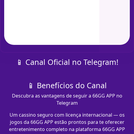
📱 Canal Oficial no Telegram!
📱 Benefícios do Canal
Descubra as vantagens de seguir a 66GG APP no
Telegram
Um cassino seguro com licença internacional — os
jogos da 66GG APP estão prontos para te oferecer
entretenimento completo na plataforma 66GG APP