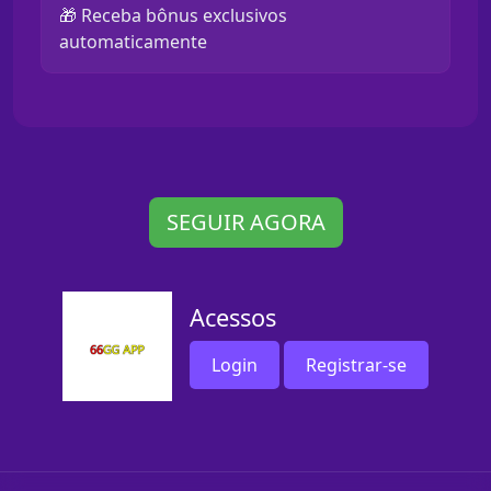
🎁 Receba bônus exclusivos
automaticamente
SEGUIR AGORA
Acessos
Login
Registrar-se