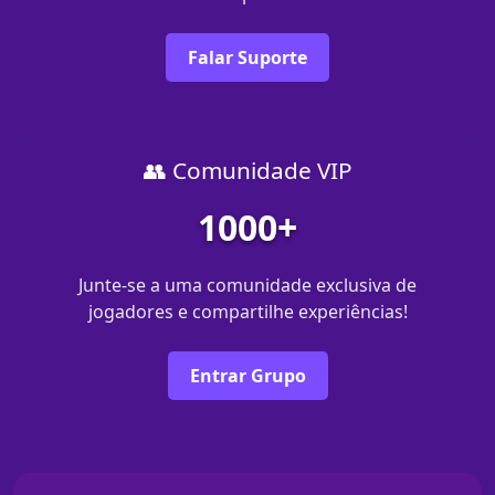
Falar Suporte
👥 Comunidade VIP
1000+
Junte-se a uma comunidade exclusiva de
jogadores e compartilhe experiências!
Entrar Grupo