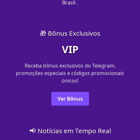
Brasil .
🎁 Bônus Exclusivos
VIP
Receba bônus exclusivos do Telegram,
promoções especiais e códigos promocionais
únicos!
Ver Bônus
📢 Notícias em Tempo Real