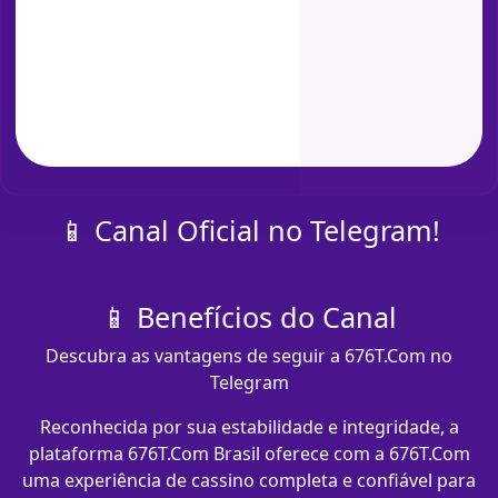
📱 Canal Oficial no Telegram!
📱 Benefícios do Canal
Descubra as vantagens de seguir a 676T.Com no
Telegram
Reconhecida por sua estabilidade e integridade, a
plataforma 676T.Com Brasil oferece com a 676T.Com
uma experiência de cassino completa e confiável para