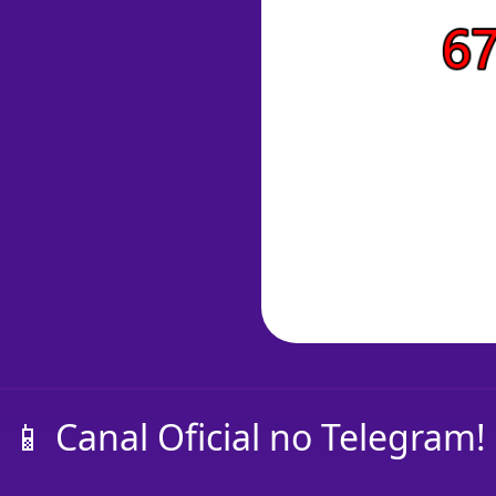
📱 Canal Oficial no Telegram!