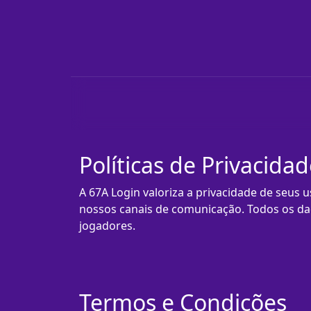
Políticas de Privacida
A 67A Login valoriza a privacidade de seus
nossos canais de comunicação. Todos os dad
jogadores.
Termos e Condições