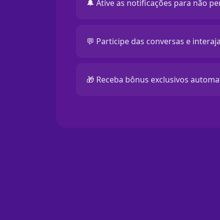
🔔 Ative as notificações para não p
💬 Participe das conversas e interaj
🎁 Receba bônus exclusivos autom