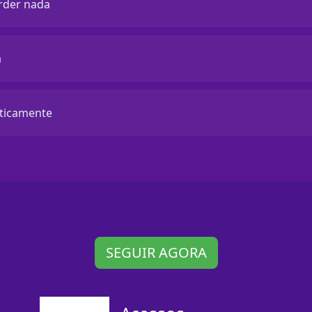
erder nada
a
aticamente
SEGUIR AGORA