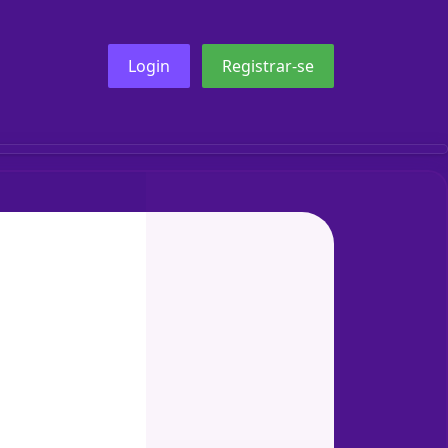
Login
Registrar-se