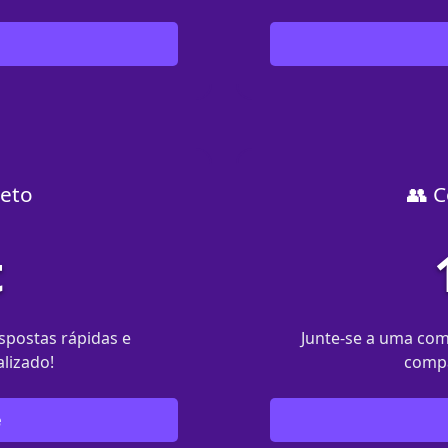
reto
👥 
t
espostas rápidas e
Junte-se a uma com
lizado!
compa
e