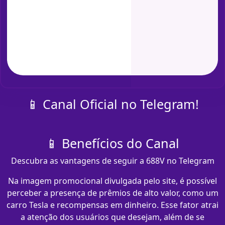
📱 Canal Oficial no Telegram!
📱 Benefícios do Canal
Descubra as vantagens de seguir a 688V no Telegram
Na imagem promocional divulgada pelo site, é possível
perceber a presença de prêmios de alto valor, como um
carro Tesla e recompensas em dinheiro. Esse fator atrai
a atenção dos usuários que desejam, além de se