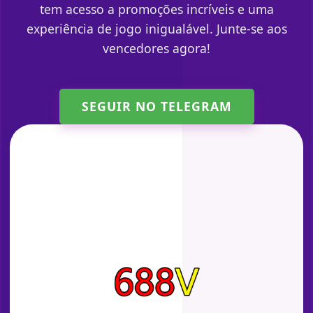
tem acesso a promoções incríveis e uma
experiência de jogo inigualável. Junte-se aos
vencedores agora!
SEGUIR NO TELEGRAM