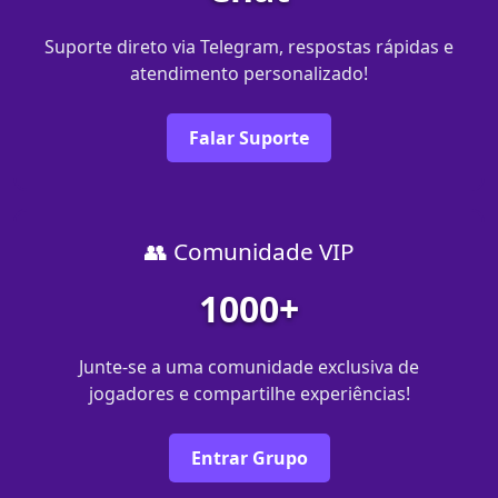
Suporte direto via Telegram, respostas rápidas e
atendimento personalizado!
Falar Suporte
👥 Comunidade VIP
1000+
Junte-se a uma comunidade exclusiva de
jogadores e compartilhe experiências!
Entrar Grupo