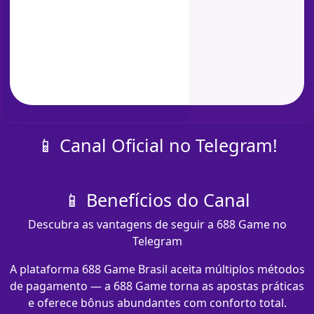
📱 Canal Oficial no Telegram!
📱 Benefícios do Canal
Descubra as vantagens de seguir a 688 Game no
Telegram
A plataforma 688 Game Brasil aceita múltiplos métodos
de pagamento — a 688 Game torna as apostas práticas
e oferece bônus abundantes com conforto total.