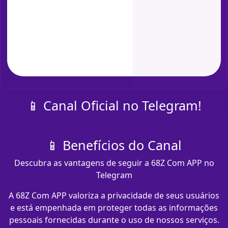
📱 Canal Oficial no Telegram!
📱 Benefícios do Canal
Descubra as vantagens de seguir a 68Z Com APP no
Telegram
A 68Z Com APP valoriza a privacidade de seus usuários
e está empenhada em proteger todas as informações
pessoais fornecidas durante o uso de nossos serviços.