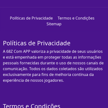
Políticas de Privacidade
Termos e Condições
Sitemap
Políticas de Privacidade
A 68Z Com APP valoriza a privacidade de seus usuários
e está empenhada em proteger todas as informações
pessoais fornecidas durante o uso de nossos canais de
comunicação. Todos os dados coletados são utilizados
exclusivamente para fins de melhoria contínua da
experiência de nossos jogadores.
Termos e Condições