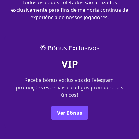
Todos os dados coletados são utilizados
exclusivamente para fins de melhoria contínua da
experiência de nossos jogadores.
🎁 Bônus Exclusivos
VIP
Receba bônus exclusivos do Telegram,
promoções especiais e códigos promocionais
únicos!
Ver Bônus