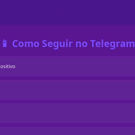
📱 Como Seguir no Telegram
ositivo