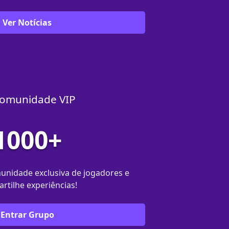
Ver Notícias
Comunidade VIP
1000+
unidade exclusiva de jogadores e
rtilhe experiências!
Entrar Grupo