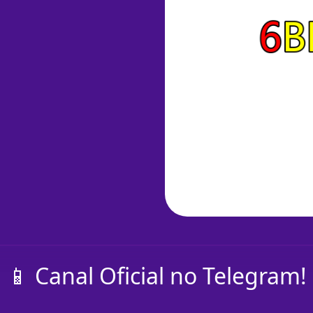
📱 Canal Oficial no Telegram!