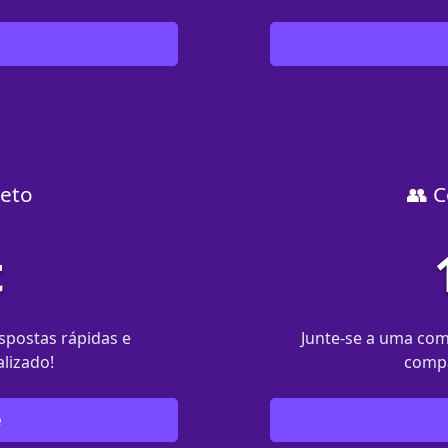
reto
👥 
t
espostas rápidas e
Junte-se a uma com
lizado!
compa
e