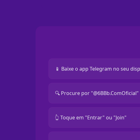
📱 Baixe o app Telegram no seu disp
🔍 Procure por "@6BBb.ComOficial"
👆 Toque em "Entrar" ou "Join"