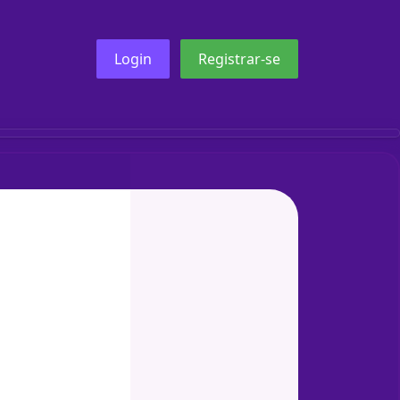
Login
Registrar-se