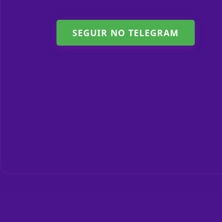
SEGUIR NO TELEGRAM