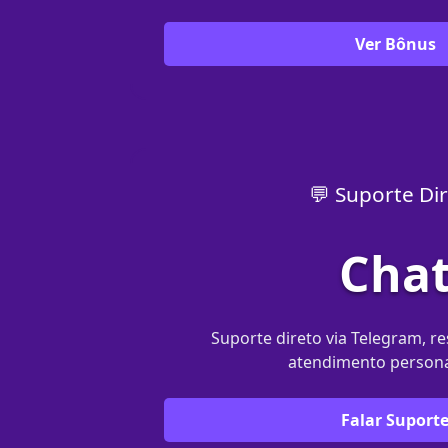
Ver Bônus
💬 Suporte Di
Cha
Suporte direto via Telegram, r
atendimento persona
Falar Suport