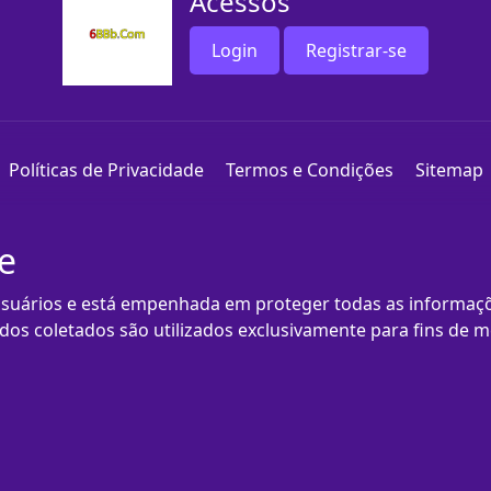
Acessos
Login
Registrar-se
Políticas de Privacidade
Termos e Condições
Sitemap
de
 usuários e está empenhada em proteger todas as informaçõ
os coletados são utilizados exclusivamente para fins de m