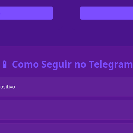
e
📱 Como Seguir no Telegram
ositivo