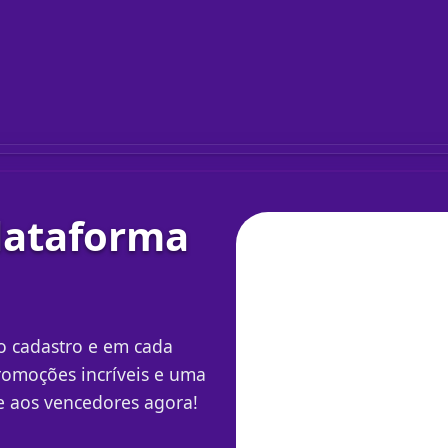
Plataforma
o cadastro e em cada
romoções incríveis e uma
se aos vencedores agora!