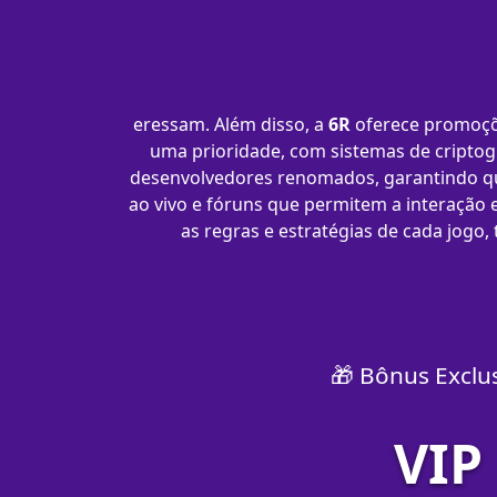
eressam. Além disso, a
6R
oferece promoçõe
uma prioridade, com sistemas de criptogr
desenvolvedores renomados, garantindo qua
ao vivo e fóruns que permitem a interação e
as regras e estratégias de cada jogo
🎁 Bônus Exclu
VIP