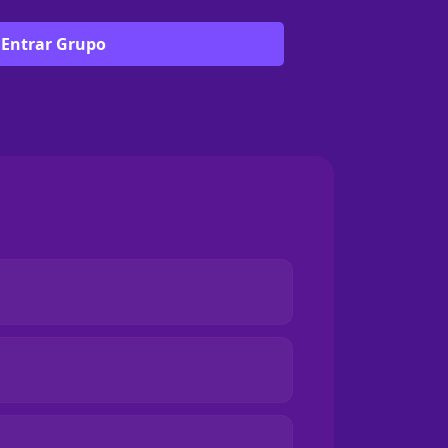
Entrar Grupo