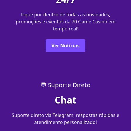
Fique por dentro de todas as novidades,
promoções e eventos da 70 Game Casino em
tempo real!
Ver Notícias
💬 Suporte Direto
Chat
Suporte direto via Telegram, respostas rápidas e
atendimento personalizado!