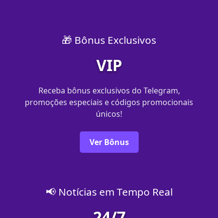
🎁 Bônus Exclusivos
VIP
Receba bônus exclusivos do Telegram,
promoções especiais e códigos promocionais
únicos!
Ver Bônus
📢 Notícias em Tempo Real
24/7