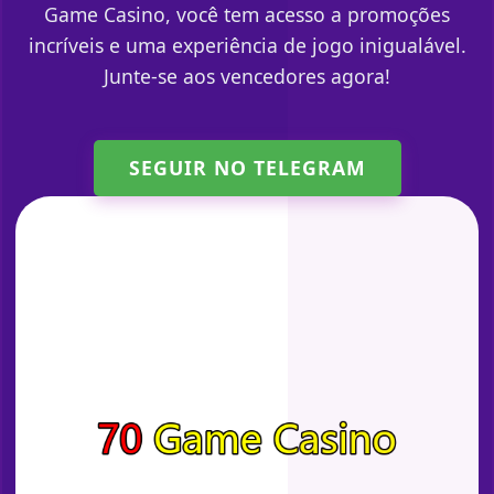
Game Casino, você tem acesso a promoções
incríveis e uma experiência de jogo inigualável.
Junte-se aos vencedores agora!
SEGUIR NO TELEGRAM