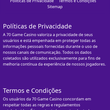
Políticas de Privacidade
Termos e Condições
Sitemap
Políticas de Privacidade
A 70 Game Casino valoriza a privacidade de seus
usuários e está empenhada em proteger todas as
informações pessoais fornecidas durante o uso de
nossos canais de comunicação. Todos os dados
coletados são utilizados exclusivamente para fins de
melhoria contínua da experiência de nossos jogadores.
Termos e Condições
Os usuários da 70 Game Casino concordam em
respeitar todas as regras e regulamentos