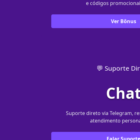
e códigos promocionai
Ver Bônus
💬 Suporte Di
Cha
Suporte direto via Telegram, r
atendimento persona
Falar Suport