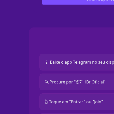
📱 Baixe o app Telegram no seu disp
🔍 Procure por "@711BrlOficial"
👆 Toque em "Entrar" ou "Join"