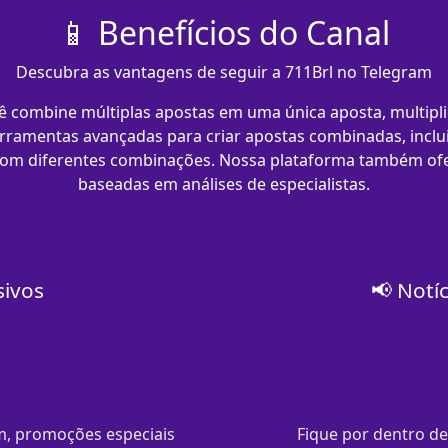
📱 Benefícios do Canal
Descubra as vantagens de seguir a 711Brl no Telegram
 combine múltiplas apostas em uma única aposta, multipli
 ferramentas avançadas para criar apostas combinadas, inc
om diferentes combinações. Nossa plataforma também of
baseadas em análises de especialistas.
sivos
📢 Notí
m, promoções especiais
Fique por dentro d