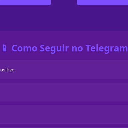
📱 Como Seguir no Telegram
ositivo