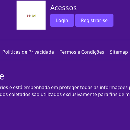
Acessos
Login
Registrar-se
Políticas de Privacidade
Termos e Condições
Sitemap
de
uários e está empenhada em proteger todas as informações 
os coletados são utilizados exclusivamente para fins de m