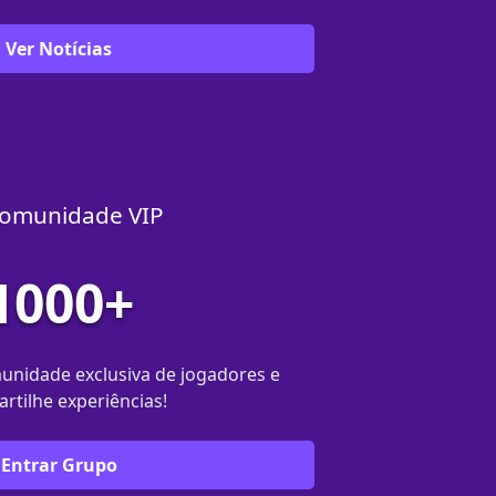
Ver Notícias
Comunidade VIP
1000+
unidade exclusiva de jogadores e
rtilhe experiências!
Entrar Grupo