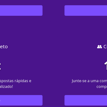
reto
👥 
t
espostas rápidas e
Junte-se a uma com
lizado!
compa
e