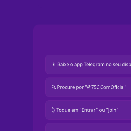
📱 Baixe o app Telegram no seu disp
🔍 Procure por "@75C.ComOficial"
👆 Toque em "Entrar" ou "Join"