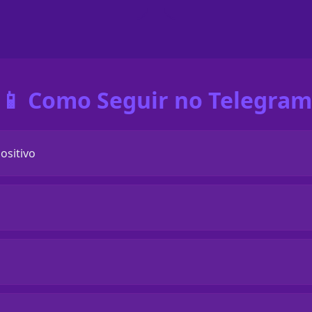
📱 Como Seguir no Telegram
ositivo