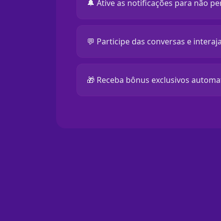
🔔 Ative as notificações para não p
💬 Participe das conversas e interaj
🎁 Receba bônus exclusivos autom