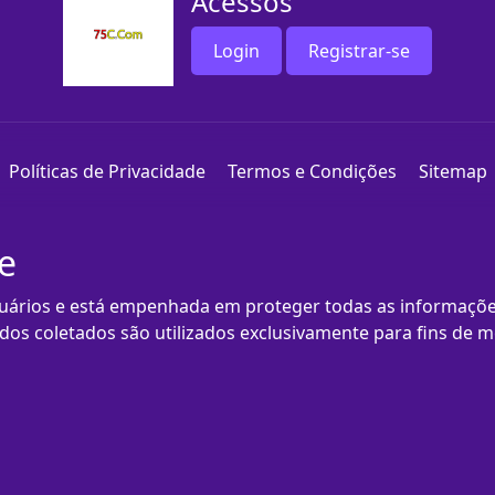
Acessos
Login
Registrar-se
Políticas de Privacidade
Termos e Condições
Sitemap
de
suários e está empenhada em proteger todas as informaçõe
os coletados são utilizados exclusivamente para fins de m