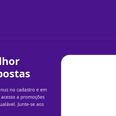
lhor
postas
ônus no cadastro e em
m acesso a promoções
ualável. Junte-se aos