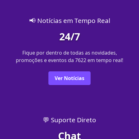
📢 Notícias em Tempo Real
24/7
Fique por dentro de todas as novidades,
promoções e eventos da 7622 em tempo real!
Ver Notícias
💬 Suporte Direto
Chat