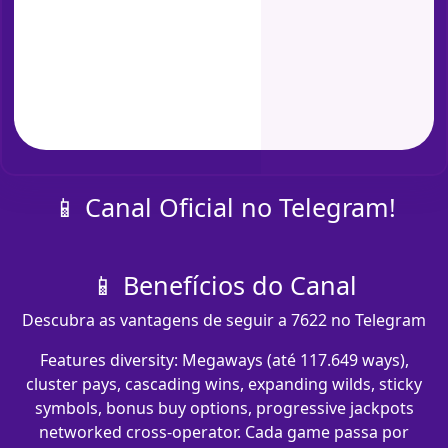
📱 Canal Oficial no Telegram!
📱 Benefícios do Canal
Descubra as vantagens de seguir a 7622 no Telegram
Features diversity: Megaways (até 117.649 ways),
cluster pays, cascading wins, expanding wilds, sticky
symbols, bonus buy options, progressive jackpots
networked cross-operator. Cada game passa por