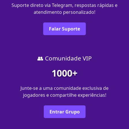
Suporte direto via Telegram, respostas rápidas e
atendimento personalizado!
Falar Suporte
👥 Comunidade VIP
1000+
Junte-se a uma comunidade exclusiva de
jogadores e compartilhe experiências!
Entrar Grupo