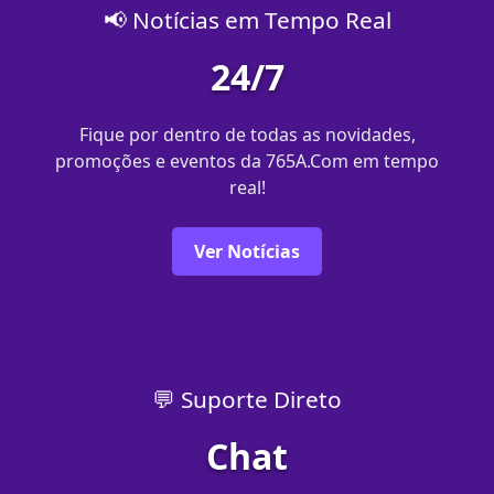
📢 Notícias em Tempo Real
24/7
Fique por dentro de todas as novidades,
promoções e eventos da 765A.Com em tempo
real!
Ver Notícias
💬 Suporte Direto
Chat