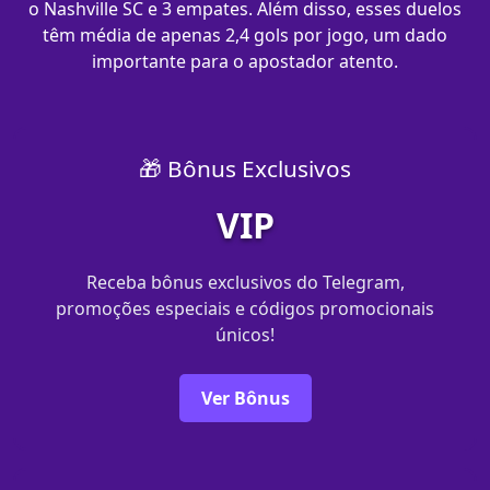
o Nashville SC e 3 empates. Além disso, esses duelos
têm média de apenas 2,4 gols por jogo, um dado
importante para o apostador atento.
🎁 Bônus Exclusivos
VIP
Receba bônus exclusivos do Telegram,
promoções especiais e códigos promocionais
únicos!
Ver Bônus