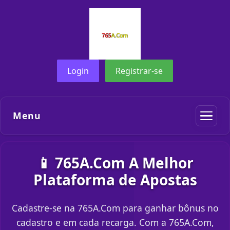
Login
Registrar-se
Menu
📱 765A.Com A Melhor
Plataforma de Apostas
Cadastre-se na 765A.Com para ganhar bônus no
cadastro e em cada recarga. Com a 765A.Com,