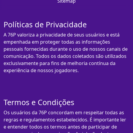
Sitemap
Políticas de Privacidade
A 76P valoriza a privacidade de seus usuários e está
empenhada em proteger todas as informações
pessoais fornecidas durante o uso de nossos canais de
comunicação. Todos os dados coletados são utilizados
exclusivamente para fins de melhoria contínua da
experiência de nossos jogadores.
Termos e Condições
Os usuários da 76P concordam em respeitar todas as
regras e regulamentos estabelecidos. É importante ler
e entender todos os termos antes de participar de