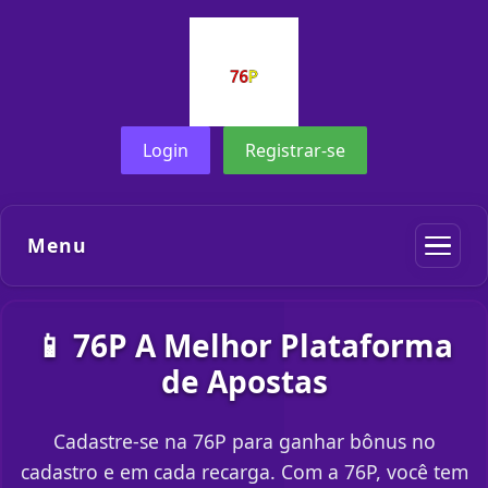
Login
Registrar-se
Menu
📱 76P A Melhor Plataforma
de Apostas
Cadastre-se na 76P para ganhar bônus no
cadastro e em cada recarga. Com a 76P, você tem