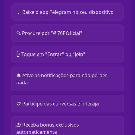
📱 Baixe o app Telegram no seu dispositivo
🔍 Procure por "@76POficial"
👆 Toque em "Entrar" ou "Join"
🔔 Ative as notificações para não perder
nada
💬 Participe das conversas e interaja
🎁 Receba bônus exclusivos
automaticamente