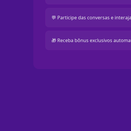
💬 Participe das conversas e interaj
🎁 Receba bônus exclusivos autom