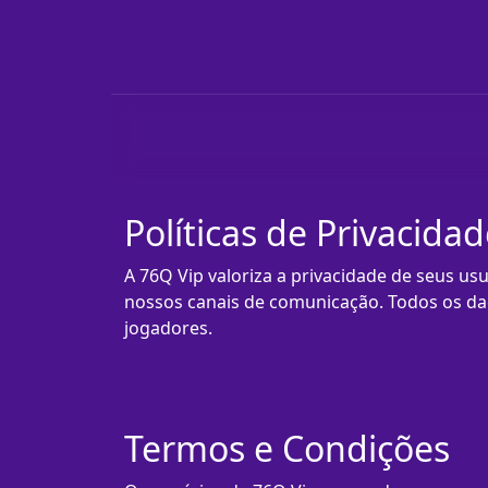
Políticas de Privacida
A 76Q Vip valoriza a privacidade de seus u
nossos canais de comunicação. Todos os dad
jogadores.
Termos e Condições