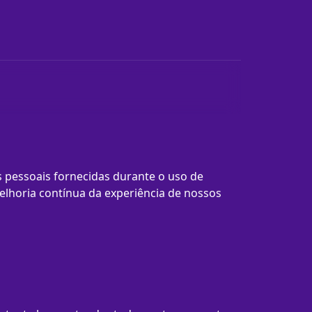
 pessoais fornecidas durante o uso de
elhoria contínua da experiência de nossos