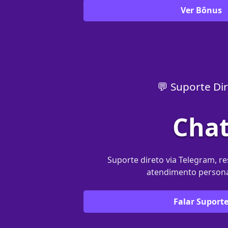
Ver Bônus
💬 Suporte Di
Cha
Suporte direto via Telegram, r
atendimento persona
Falar Suport