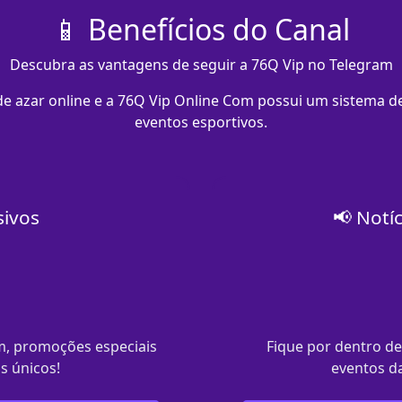
📱 Benefícios do Canal
Descubra as vantagens de seguir a 76Q Vip no Telegram
e azar online e a 76Q Vip Online Com possui um sistema de
eventos esportivos.
sivos
📢 Notí
m, promoções especiais
Fique por dentro d
s únicos!
eventos d