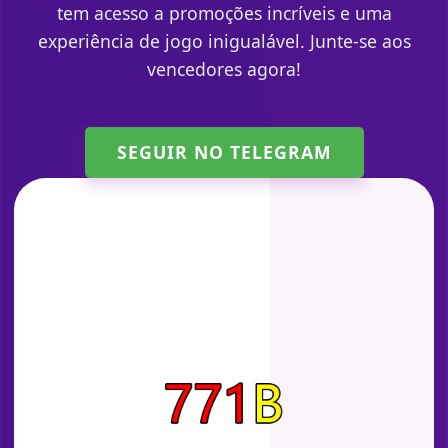
tem acesso a promoções incríveis e uma
experiência de jogo inigualável. Junte-se aos
vencedores agora!
SEGUIR NO TELEGRAM