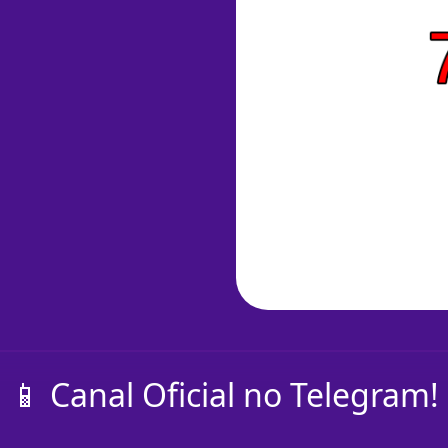
📱 Canal Oficial no Telegram!