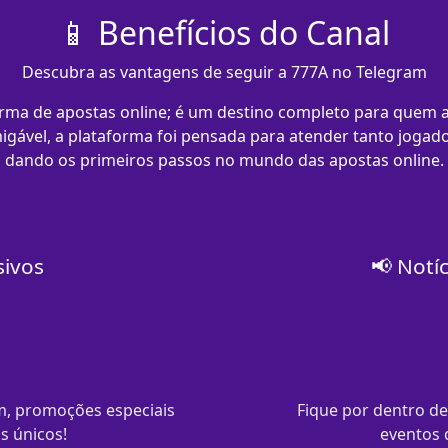
📱 Benefícios do Canal
Descubra as vantagens de seguir a 777A no Telegram
ma de apostas online; é um destino completo para quem am
igável, a plataforma foi pensada para atender tanto jogado
dando os primeiros passos no mundo das apostas online.
sivos
📢 Notí
m, promoções especiais
Fique por dentro d
s únicos!
eventos 