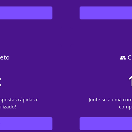
reto
👥 
t
espostas rápidas e
Junte-se a uma com
lizado!
compa
e