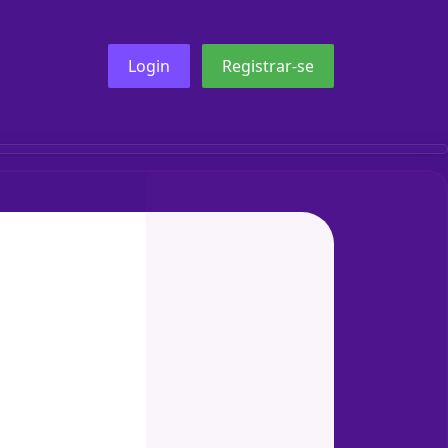
Login
Registrar-se