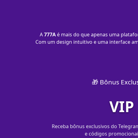
A
777A
é mais do que apenas uma platafor
Com um design intuitivo e uma interface am
🎁 Bônus Exclu
VIP
Receba bônus exclusivos do Telegra
e códigos promocionai