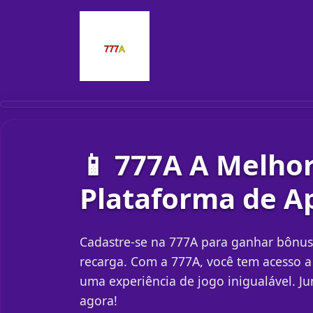
📱 777A A Melho
Plataforma de A
Cadastre-se na 777A para ganhar bônus
recarga. Com a 777A, você tem acesso a
uma experiência de jogo inigualável. J
agora!