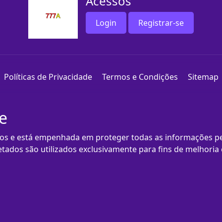
Acessos
Login
Registrar-se
Políticas de Privacidade
Termos e Condições
Sitemap
de
rios e está empenhada em proteger todas as informações p
tados são utilizados exclusivamente para fins de melhoria