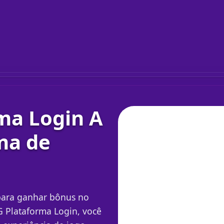
ma Login A
ma de
para ganhar bônus no
G Plataforma Login, você