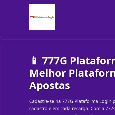
📱 777G Platafor
Melhor Platafor
Apostas
Cadastre-se na 777G Plataforma Login 
cadastro e em cada recarga. Com a 777