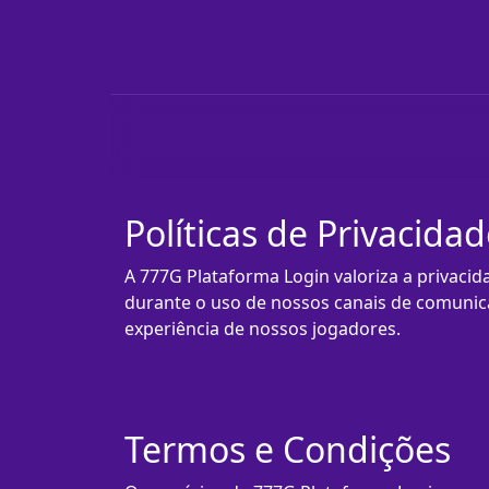
Políticas de Privacida
A 777G Plataforma Login valoriza a privaci
durante o uso de nossos canais de comunica
experiência de nossos jogadores.
Termos e Condições