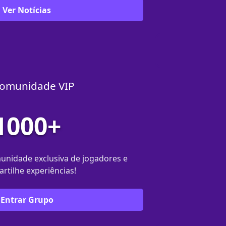
Ver Notícias
Comunidade VIP
1000+
unidade exclusiva de jogadores e
rtilhe experiências!
Entrar Grupo