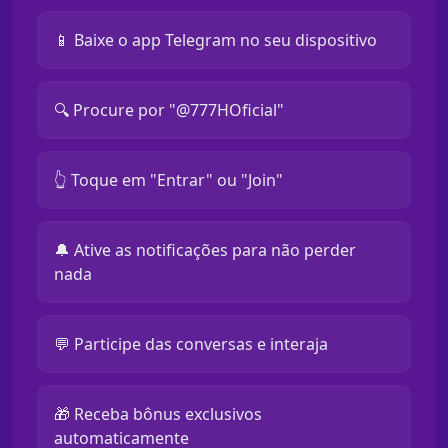
📱 Baixe o app Telegram no seu dispositivo
🔍 Procure por "@777HOficial"
👆 Toque em "Entrar" ou "Join"
🔔 Ative as notificações para não perder
nada
💬 Participe das conversas e interaja
🎁 Receba bônus exclusivos
automaticamente