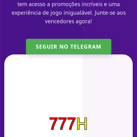
tem acesso a promoções incríveis e uma
experiência de jogo inigualável. Junte-se aos
vencedores agora!
SEGUIR NO TELEGRAM