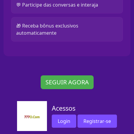
💬 Participe das conversas e interaja
🎁 Receba bônus exclusivos
automaticamente
SEGUIR AGORA
Acessos
Login
Registrar-se