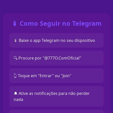
📱 Como Seguir no Telegram
📱 Baixe o app Telegram no seu dispositivo
🔍 Procure por "@777O.ComOficial"
👆 Toque em "Entrar" ou "Join"
🔔 Ative as notificações para não perder
nada