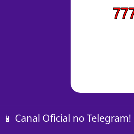
📱 Canal Oficial no Telegram!