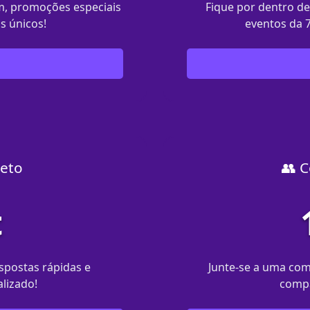
m, promoções especiais
Fique por dentro d
s únicos!
eventos da 
reto
👥 
t
espostas rápidas e
Junte-se a uma com
lizado!
compa