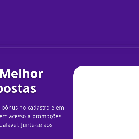
 Melhor
postas
r bônus no cadastro e em
 tem acesso a promoções
ualável. Junte-se aos