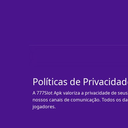
Políticas de Privacida
A 777Slot Apk valoriza a privacidade de se
nossos canais de comunicação. Todos os dad
jogadores.