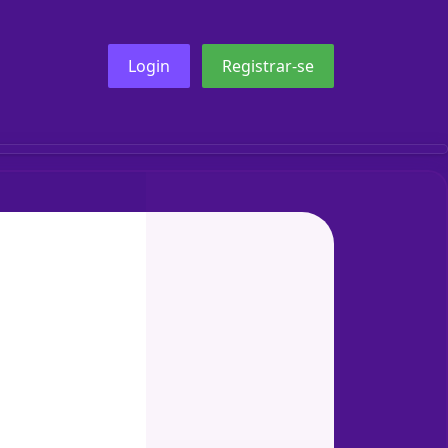
Login
Registrar-se