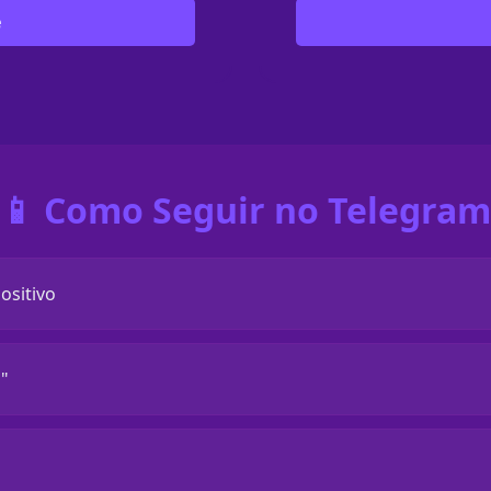
e
📱 Como Seguir no Telegram
ositivo
l"