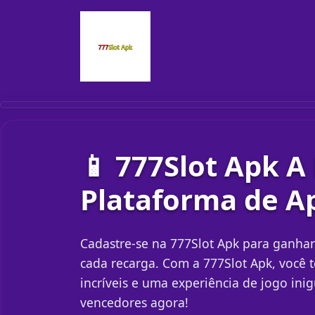
📱 777Slot Apk A
Plataforma de A
Cadastre-se na 777Slot Apk para ganha
cada recarga. Com a 777Slot Apk, você
incríveis e uma experiência de jogo inig
vencedores agora!