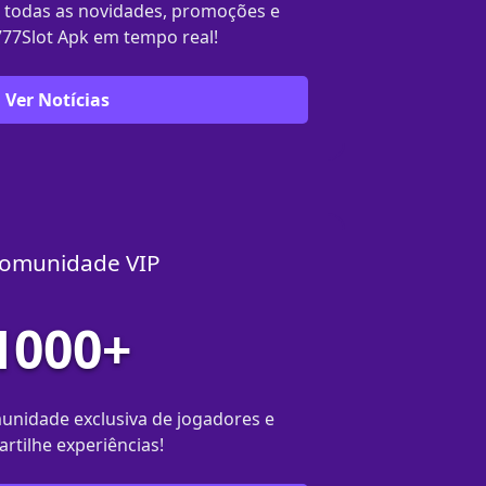
e todas as novidades, promoções e
777Slot Apk em tempo real!
Ver Notícias
Comunidade VIP
1000+
unidade exclusiva de jogadores e
rtilhe experiências!