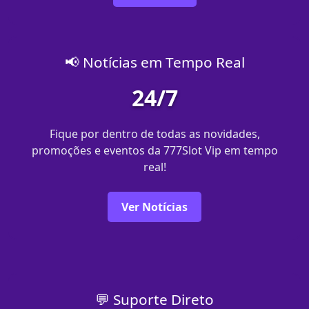
📢 Notícias em Tempo Real
24/7
Fique por dentro de todas as novidades,
promoções e eventos da 777Slot Vip em tempo
real!
Ver Notícias
💬 Suporte Direto