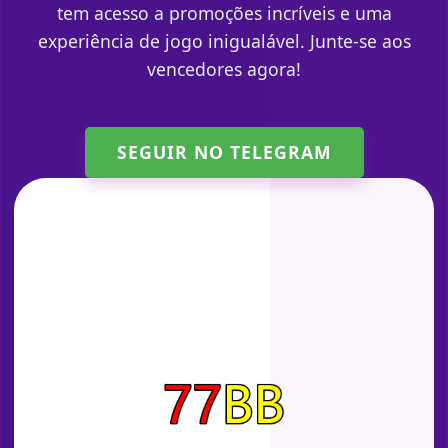
tem acesso a promoções incríveis e uma
experiência de jogo inigualável. Junte-se aos
vencedores agora!
SEGUIR NO TELEGRAM