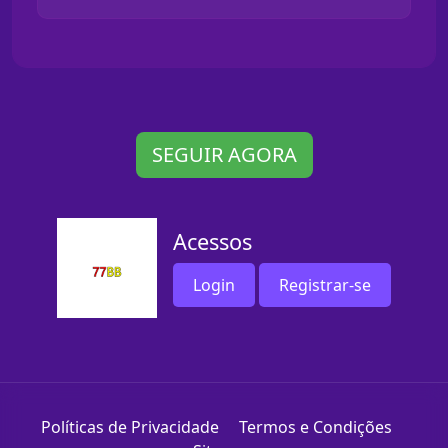
SEGUIR AGORA
Acessos
Login
Registrar-se
Políticas de Privacidade
Termos e Condições