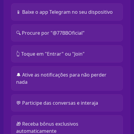
📱 Baixe o app Telegram no seu dispositivo
🔍 Procure por "@77BBOficial"
👆 Toque em "Entrar" ou "Join"
🔔 Ative as notificações para não perder
nada
💬 Participe das conversas e interaja
🎁 Receba bônus exclusivos
automaticamente