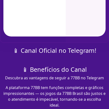
📱 Canal Oficial no Telegram!
📱 Benefícios do Canal
Descubra as vantagens de seguir a 77BB no Telegram
A plataforma 77BB tem funções completas e gráficos
impressionantes — os jogos da 77BB Brasil são justos e
o atendimento é impecável, tornando-se a escolha
ideal.