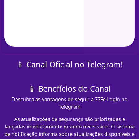
📱 Canal Oficial no Telegram!
📱 Benefícios do Canal
Descubra as vantagens de seguir a 77Fe Login no
Telegram
As atualizações de segurança são priorizadas e
lançadas imediatamente quando necessário. O sistema
de notificação informa sobre atualizações disponíveis e