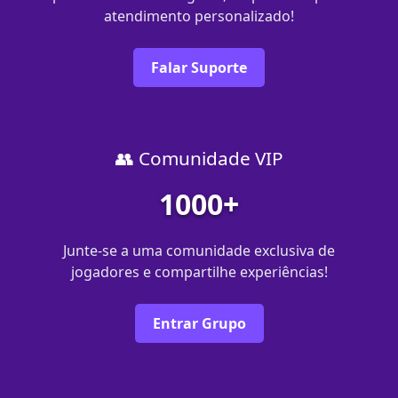
atendimento personalizado!
Falar Suporte
👥 Comunidade VIP
1000+
Junte-se a uma comunidade exclusiva de
jogadores e compartilhe experiências!
Entrar Grupo