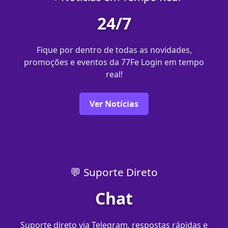
24/7
Fique por dentro de todas as novidades,
promoções e eventos da 77Fe Login em tempo
real!
Ver Notícias
💬 Suporte Direto
Chat
Suporte direto via Telegram, respostas rápidas e