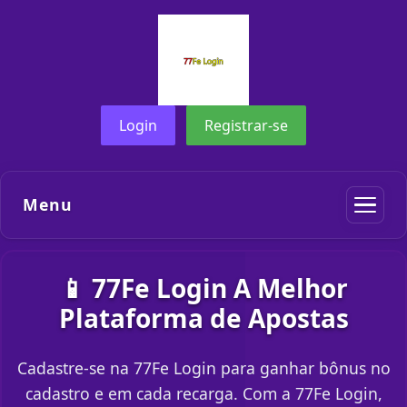
Login
Registrar-se
Menu
📱 77Fe Login A Melhor
Plataforma de Apostas
Cadastre-se na 77Fe Login para ganhar bônus no
cadastro e em cada recarga. Com a 77Fe Login,