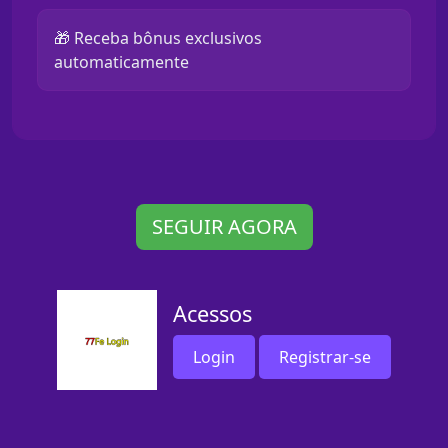
🎁 Receba bônus exclusivos
automaticamente
SEGUIR AGORA
Acessos
Login
Registrar-se