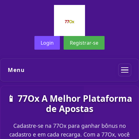
Login
Registrar-se
Menu
📱 77Ox A Melhor Plataforma
de Apostas
Cadastre-se na 77Ox para ganhar bônus no
cadastro e em cada recarga. Com a 77Ox, você