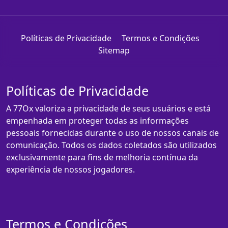
Políticas de Privacidade
Termos e Condições
Sitemap
Políticas de Privacidade
A 77Ox valoriza a privacidade de seus usuários e está
empenhada em proteger todas as informações
pessoais fornecidas durante o uso de nossos canais de
comunicação. Todos os dados coletados são utilizados
exclusivamente para fins de melhoria contínua da
experiência de nossos jogadores.
Termos e Condições