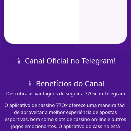
📱 Canal Oficial no Telegram!
📱 Benefícios do Canal
Descubra as vantagens de seguir a 77Ox no Telegram
O aplicativo de cassino 77Ox oferece uma maneira fácil
de aproveitar a melhor experiência de apostas
esportivas, bem como slots de cassino on-line e outros
jogos emocionantes. O aplicativo do cassino está