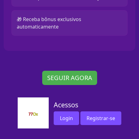
🎁 Receba bônus exclusivos
automaticamente
SEGUIR AGORA
Acessos
Login
Registrar-se