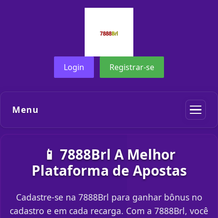
Login
Registrar-se
Menu
📱 7888Brl A Melhor
Plataforma de Apostas
Cadastre-se na 7888Brl para ganhar bônus no
cadastro e em cada recarga. Com a 7888Brl, você