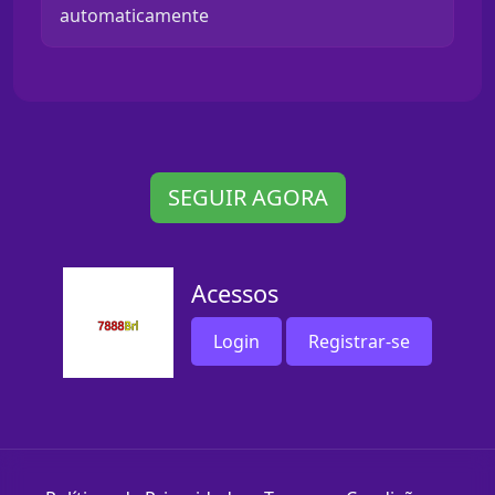
automaticamente
SEGUIR AGORA
Acessos
Login
Registrar-se