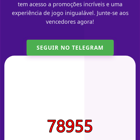
tem acesso a promoções incríveis e uma
experiência de jogo inigualável. Junte-se aos
vencedores agora!
SEGUIR NO TELEGRAM