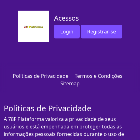
Acessos
Login
Registrar-se
Políticas de Privacidade
Termos e Condições
Sitemap
Políticas de Privacidade
A 78F Plataforma valoriza a privacidade de seus
usuários e está empenhada em proteger todas as
informações pessoais fornecidas durante o uso de