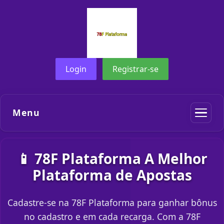
Login
Registrar-se
Menu
📱 78F Plataforma A Melhor
Plataforma de Apostas
Cadastre-se na 78F Plataforma para ganhar bônus
no cadastro e em cada recarga. Com a 78F