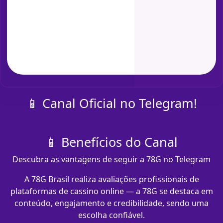
📱 Canal Oficial no Telegram!
📱 Benefícios do Canal
Descubra as vantagens de seguir a 78G no Telegram
A 78G Brasil realiza avaliações profissionais de
plataformas de cassino online — a 78G se destaca em
conteúdo, engajamento e credibilidade, sendo uma
escolha confiável.