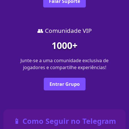
Falar Suporte
👥 Comunidade VIP
1000+
Junte-se a uma comunidade exclusiva de
jogadores e compartilhe experiências!
Entrar Grupo
📱 Como Seguir no Telegram