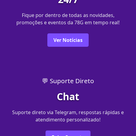
Fique por dentro de todas as novidades,
promoções e eventos da 78G em tempo real!
Ver Notícias
💬 Suporte Direto
Chat
Suporte direto via Telegram, respostas rápidas e
atendimento personalizado!