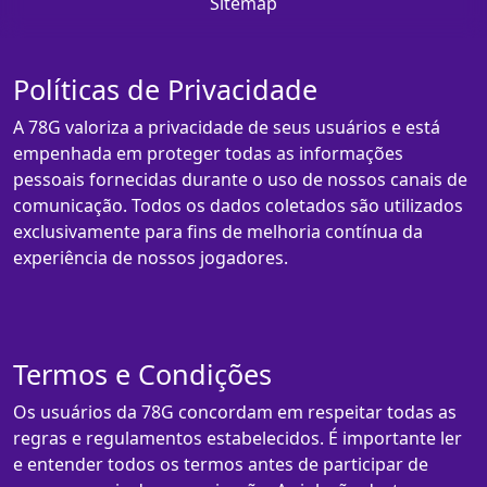
Sitemap
Políticas de Privacidade
A 78G valoriza a privacidade de seus usuários e está
empenhada em proteger todas as informações
pessoais fornecidas durante o uso de nossos canais de
comunicação. Todos os dados coletados são utilizados
exclusivamente para fins de melhoria contínua da
experiência de nossos jogadores.
Termos e Condições
Os usuários da 78G concordam em respeitar todas as
regras e regulamentos estabelecidos. É importante ler
e entender todos os termos antes de participar de