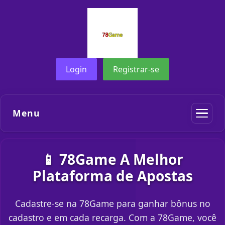
Login
Registrar-se
Menu
📱 78Game A Melhor
Plataforma de Apostas
Cadastre-se na 78Game para ganhar bônus no
cadastro e em cada recarga. Com a 78Game, você