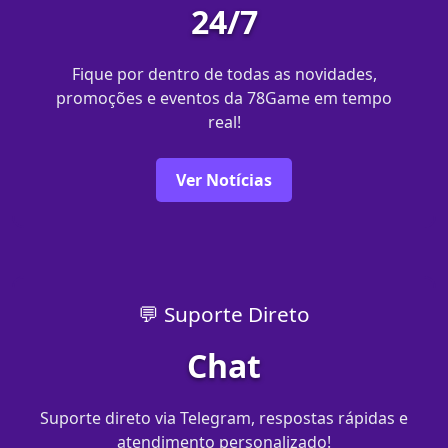
24/7
Fique por dentro de todas as novidades,
promoções e eventos da 78Game em tempo
real!
Ver Notícias
💬 Suporte Direto
Chat
Suporte direto via Telegram, respostas rápidas e
atendimento personalizado!