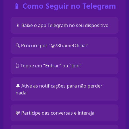
📱 Como Seguir no Telegram
📱 Baixe o app Telegram no seu dispositivo
🔍 Procure por "@78GameOficial"
👆 Toque em "Entrar" ou "Join"
🔔 Ative as notificações para não perder
nada
💬 Participe das conversas e interaja