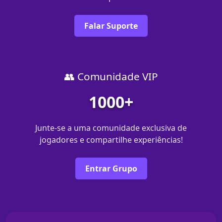
Falar Suporte
👥 Comunidade VIP
1000+
Junte-se a uma comunidade exclusiva de
jogadores e compartilhe experiências!
Entrar Grupo