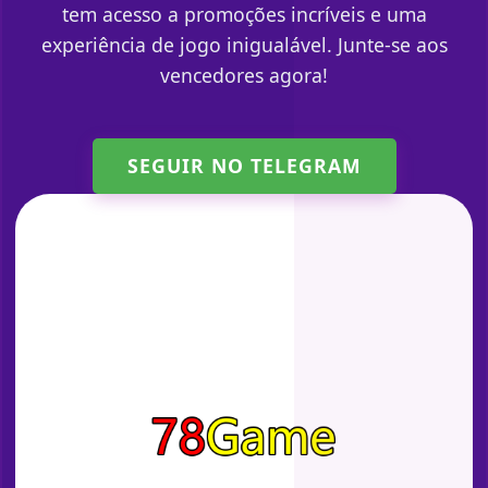
tem acesso a promoções incríveis e uma
experiência de jogo inigualável. Junte-se aos
vencedores agora!
SEGUIR NO TELEGRAM