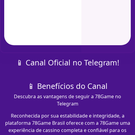
📱 Canal Oficial no Telegram!
📱 Benefícios do Canal
Descubra as vantagens de seguir a 78Game no
Telegram
Reconhecida por sua estabilidade e integridade, a
plataforma 78Game Brasil oferece com a 78Game uma
experiência de cassino completa e confiável para os