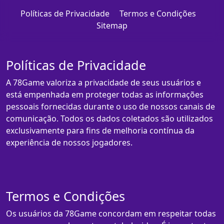
Políticas de Privacidade
Termos e Condições
Sitemap
Políticas de Privacidade
A 78Game valoriza a privacidade de seus usuários e
está empenhada em proteger todas as informações
pessoais fornecidas durante o uso de nossos canais de
comunicação. Todos os dados coletados são utilizados
exclusivamente para fins de melhoria contínua da
experiência de nossos jogadores.
Termos e Condições
Os usuários da 78Game concordam em respeitar todas