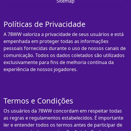
Sitemap
Políticas de Privacidade
A 78WW valoriza a privacidade de seus usuários e está
empenhada em proteger todas as informações
pessoais fornecidas durante o uso de nossos canais de
comunicação. Todos os dados coletados são utilizados
exclusivamente para fins de melhoria contínua da
experiência de nossos jogadores.
Termos e Condições
Os usuários da 78WW concordam em respeitar todas
as regras e regulamentos estabelecidos. É importante
ler e entender todos os termos antes de participar de