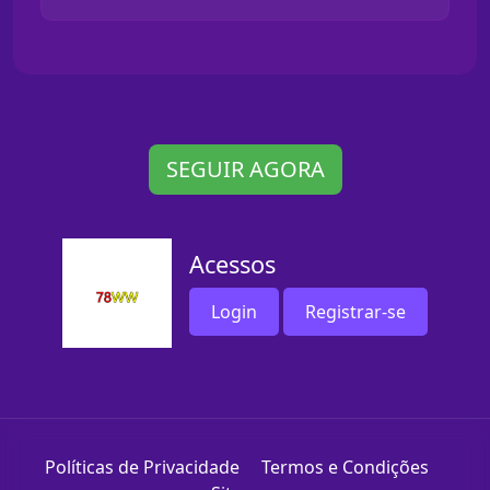
SEGUIR AGORA
Acessos
Login
Registrar-se
Políticas de Privacidade
Termos e Condições