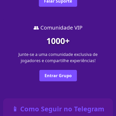
Falar Suporte
👥 Comunidade VIP
1000+
Junte-se a uma comunidade exclusiva de
jogadores e compartilhe experiências!
Entrar Grupo
📱 Como Seguir no Telegram