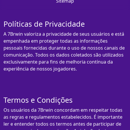
Sitemap
Políticas de Privacidade
A 7Brwin valoriza a privacidade de seus usuários e está
empenhada em proteger todas as informações
pessoais fornecidas durante o uso de nossos canais de
comunicação. Todos os dados coletados são utilizados
exclusivamente para fins de melhoria contínua da
experiência de nossos jogadores.
Termos e Condições
Os usuários da 7Brwin concordam em respeitar todas
as regras e regulamentos estabelecidos. É importante
ler e entender todos os termos antes de participar de