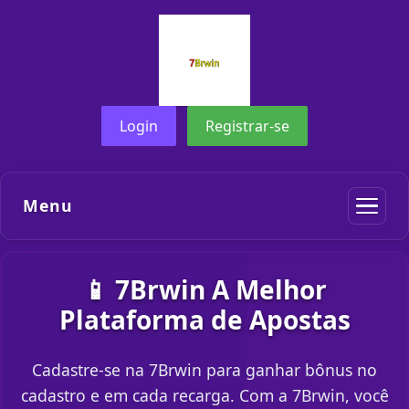
Login
Registrar-se
Menu
📱 7Brwin A Melhor
Plataforma de Apostas
Cadastre-se na 7Brwin para ganhar bônus no
cadastro e em cada recarga. Com a 7Brwin, você