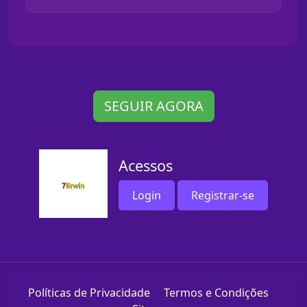
SEGUIR AGORA
Acessos
Login
Registrar-se
Políticas de Privacidade
Termos e Condições