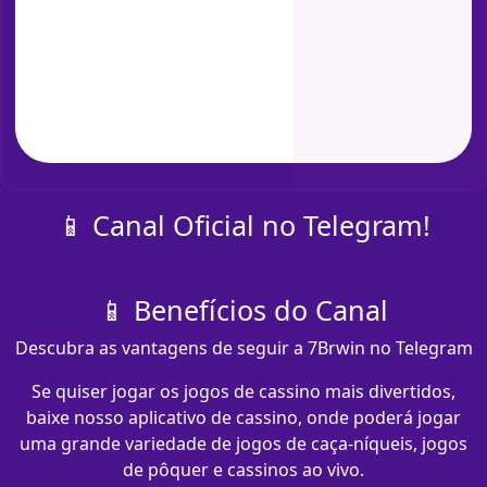
📱 Canal Oficial no Telegram!
📱 Benefícios do Canal
Descubra as vantagens de seguir a 7Brwin no Telegram
Se quiser jogar os jogos de cassino mais divertidos,
baixe nosso aplicativo de cassino, onde poderá jogar
uma grande variedade de jogos de caça-níqueis, jogos
de pôquer e cassinos ao vivo.