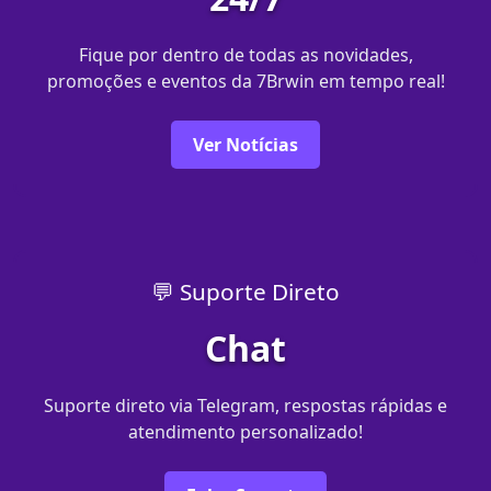
Fique por dentro de todas as novidades,
promoções e eventos da 7Brwin em tempo real!
Ver Notícias
💬 Suporte Direto
Chat
Suporte direto via Telegram, respostas rápidas e
atendimento personalizado!