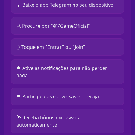
📱 Baixe o app Telegram no seu dispositivo
🔍 Procure por "@7GameOficial"
👆 Toque em "Entrar" ou "Join"
🔔 Ative as notificações para não perder
nada
💬 Participe das conversas e interaja
🎁 Receba bônus exclusivos
automaticamente