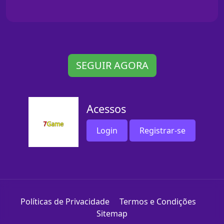
SEGUIR AGORA
Acessos
Login
Registrar-se
Políticas de Privacidade
Termos e Condições
Sitemap