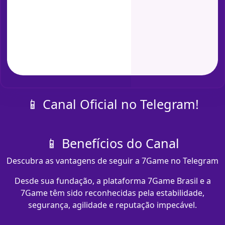
📱 Canal Oficial no Telegram!
📱 Benefícios do Canal
Descubra as vantagens de seguir a 7Game no Telegram
Desde sua fundação, a plataforma 7Game Brasil e a
7Game têm sido reconhecidas pela estabilidade,
segurança, agilidade e reputação impecável.