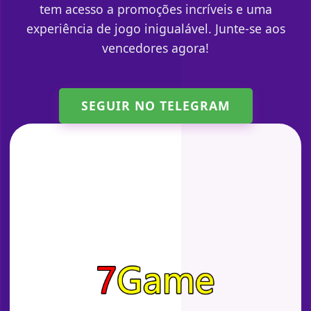
tem acesso a promoções incríveis e uma
experiência de jogo inigualável. Junte-se aos
vencedores agora!
SEGUIR NO TELEGRAM