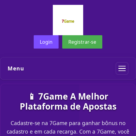
Login
Registrar-se
Menu
📱 7Game A Melhor
Plataforma de Apostas
Cadastre-se na 7Game para ganhar bônus no
cadastro e em cada recarga. Com a 7Game, você