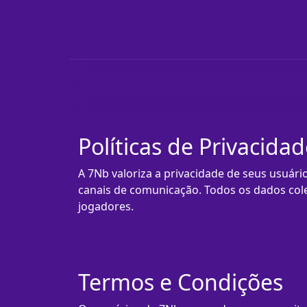
Políticas de Privacida
A 7Nb valoriza a privacidade de seus usuár
canais de comunicação. Todos os dados cole
jogadores.
Termos e Condições