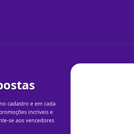
postas
no cadastro e em cada
promoções incríveis e
unte-se aos vencedores