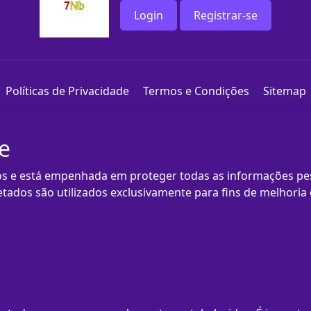
Login
Registrar-se
Políticas de Privacidade
Termos e Condições
Sitemap
de
ios e está empenhada em proteger todas as informações pe
tados são utilizados exclusivamente para fins de melhoria