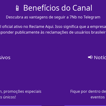
📱 Benefícios do Canal
Descubra as vantagens de seguir a 7Nb no Telegram
oficial ativo no Reclame Aqui. Isso significa que a empres
sponder publicamente às reclamações de usuários brasileir
sivos
📢 Notí
m, promoções especiais
Fique por dentro d
s únicos!
eventos 