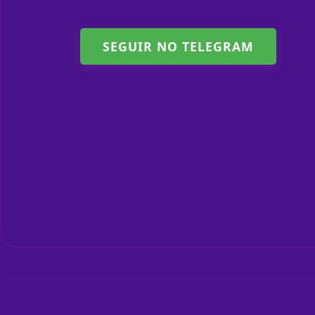
SEGUIR NO TELEGRAM