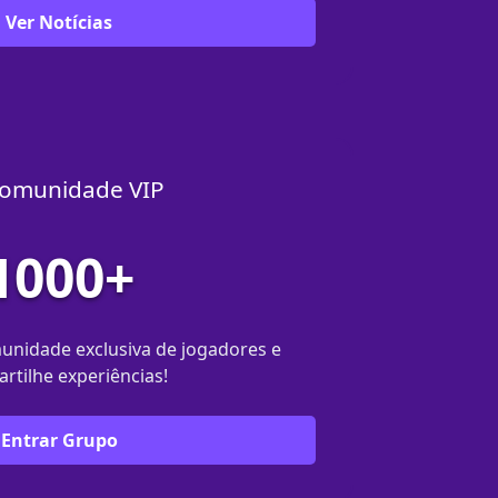
Ver Notícias
Comunidade VIP
1000+
unidade exclusiva de jogadores e
rtilhe experiências!
Entrar Grupo