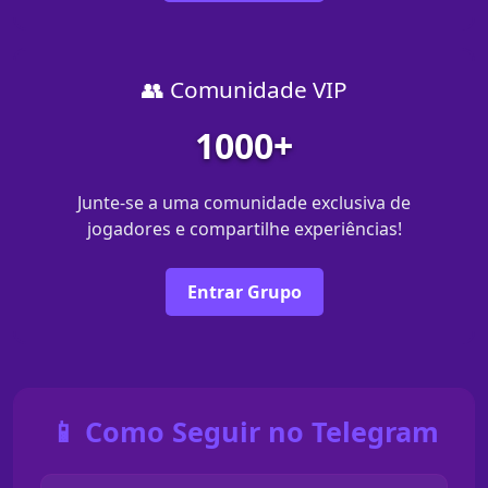
👥 Comunidade VIP
1000+
Junte-se a uma comunidade exclusiva de
jogadores e compartilhe experiências!
Entrar Grupo
📱 Como Seguir no Telegram