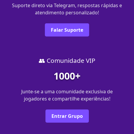
Suporte direto via Telegram, respostas rápidas e
atendimento personalizado!
Falar Suporte
👥 Comunidade VIP
1000+
Junte-se a uma comunidade exclusiva de
jogadores e compartilhe experiências!
Entrar Grupo