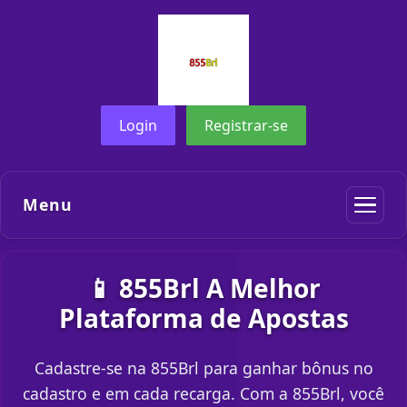
Login
Registrar-se
Menu
📱 855Brl A Melhor
Plataforma de Apostas
Cadastre-se na 855Brl para ganhar bônus no
cadastro e em cada recarga. Com a 855Brl, você