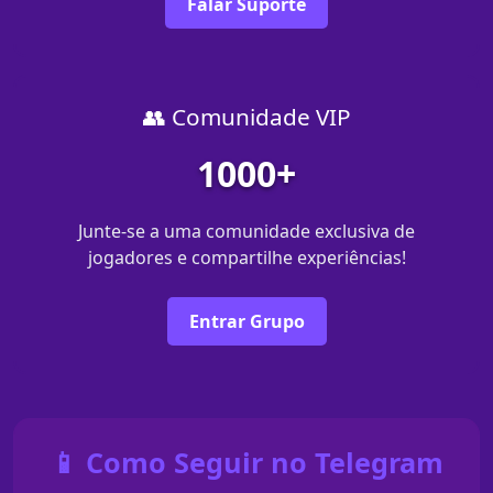
Falar Suporte
👥 Comunidade VIP
1000+
Junte-se a uma comunidade exclusiva de
jogadores e compartilhe experiências!
Entrar Grupo
📱 Como Seguir no Telegram