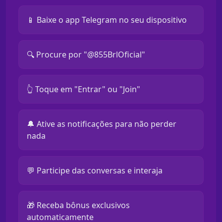
📱 Baixe o app Telegram no seu dispositivo
🔍 Procure por "@855BrlOficial"
👆 Toque em "Entrar" ou "Join"
🔔 Ative as notificações para não perder
nada
💬 Participe das conversas e interaja
🎁 Receba bônus exclusivos
automaticamente