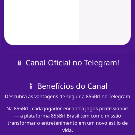
📱 Canal Oficial no Telegram!
📱 Benefícios do Canal
Descubra as vantagens de seguir a 855Brl no Telegram
Na 855Brl , cada jogador encontra jogos profissionais
— a plataforma 855Brl Brasil tem como missão
transformar o entretenimento em um novo estilo de
vida.